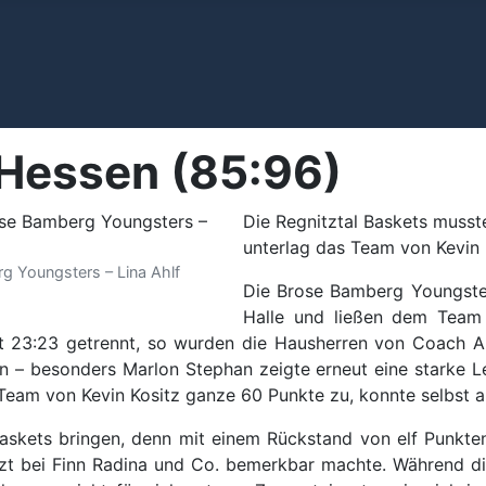
 Hessen (85:96)
Die Regnitztal Baskets musste
unterlag das Team von Kevin
rg Youngsters – Lina Ahlf
Die Brose Bamberg Youngsters
Halle und ließen dem Team 
 23:23 getrennt, so wurden die Hausherren von Coach Am
 besonders Marlon Stephan zeigte erneut eine starke Leist
 Team von Kevin Kositz ganze 60 Punkte zu, konnte selbst
Baskets bringen, denn mit einem Rückstand von elf Punkten
 jetzt bei Finn Radina und Co. bemerkbar machte. Während d