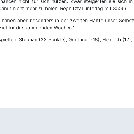
ancen nicht für sich nutzen. Zwar steigerten sie sich 
amit nicht mehr zu holen. Regnitztal unterlag mit 85:96.
t, haben aber besonders in der zweiten Hälfte unser Selbs
 Ziel für die kommenden Wochen.“
elten: Stephan (23 Punkte), Günthner (18), Heinrich (12), Rad