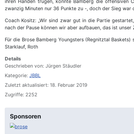
ihren Händen trugen, konnte Bamberg die offensiven Ch
zwanzig Minuten nur 36 Punkte zu -, doch der Sieg war d
Coach Kositz: „Wir sind zwar gut in die Partie gestarte
nach der Pause können wir aber aufbauen, das ist unser
Für die Brose Bamberg Youngsters (Regnitztal Baskets) spi
Starklauf, Roth
Details
Geschrieben von:
Jürgen Stäudler
Kategorie:
JBBL
Zuletzt aktualisiert: 18. Februar 2019
Zugriffe: 2252
Sponsoren