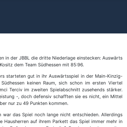
n in der JBBL die dritte Niederlage einstecken: Auswärts
 Kositz dem Team Südhessen mit 85:96.
 starteten gut in ihr Auswärtsspiel in der Main-Kinzig-
Südhessen keinen Raum, sich schon im ersten Viertel
ci Terciv im zweiten Spielabschnitt zusehends stärker.
ung -, doch defensiv schafften sie es nicht, ein Mittel
 aber nur zu 49 Punkten kommen.
 war das Spiel noch lange nicht entschieden. Allerdings
ie Hausherren auf ihrem Parkett das Spiel immer mehr in