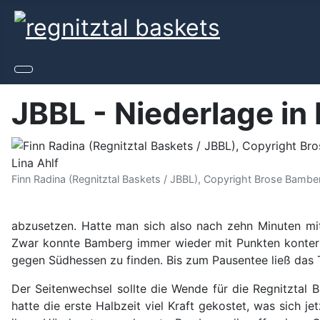
JBBL - Niederlage in
Finn Radina (Regnitztal Baskets / JBBL), Copyright Brose Bambe
abzusetzen. Hatte man sich also nach zehn Minuten mit
Zwar konnte Bamberg immer wieder mit Punkten kontern –
gegen Südhessen zu finden. Bis zum Pausentee ließ das
Der Seitenwechsel sollte die Wende für die Regnitztal 
hatte die erste Halbzeit viel Kraft gekostet, was sich